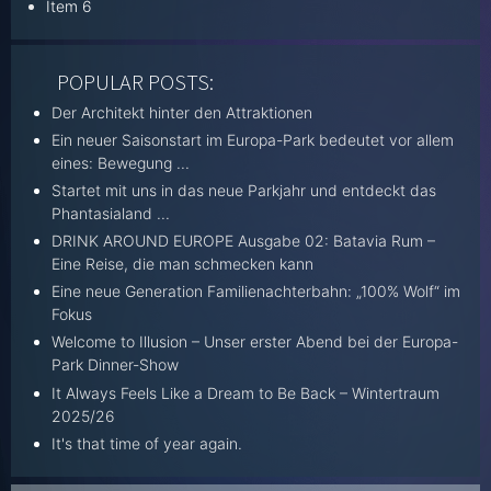
Item 6
POPULAR POSTS:
Der Architekt hinter den Attraktionen
Ein neuer Saisonstart im Europa-Park bedeutet vor allem
eines: Bewegung ...
Startet mit uns in das neue Parkjahr und entdeckt das
Phantasialand ...
DRINK AROUND EUROPE Ausgabe 02: Batavia Rum –
Eine Reise, die man schmecken kann
Eine neue Generation Familienachterbahn: „100% Wolf“ im
Fokus
Welcome to Illusion – Unser erster Abend bei der Europa-
Park Dinner-Show
It Always Feels Like a Dream to Be Back – Wintertraum
2025/26
It's that time of year again.