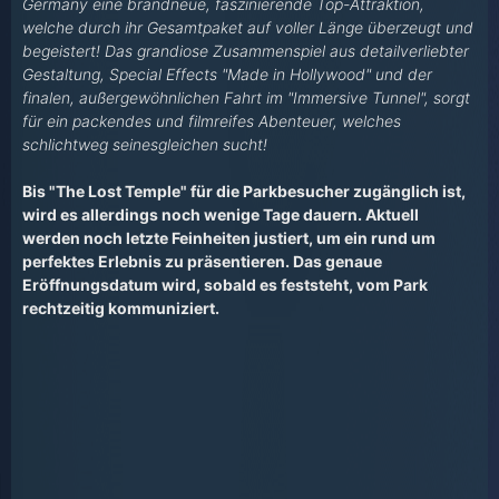
Germany eine brandneue, faszinierende Top-Attraktion,
welche durch ihr Gesamtpaket auf voller Länge überzeugt und
begeistert! Das grandiose Zusammenspiel aus detailverliebter
Gestaltung, Special Effects "Made in Hollywood" und der
finalen, außergewöhnlichen Fahrt im "Immersive Tunnel", sorgt
für ein packendes und filmreifes Abenteuer, welches
schlichtweg seinesgleichen sucht!
Bis "The Lost Temple" für die Parkbesucher zugänglich ist,
wird es allerdings noch wenige Tage dauern. Aktuell
werden noch letzte Feinheiten justiert, um ein rund um
perfektes Erlebnis zu präsentieren. Das genaue
Eröffnungsdatum wird, sobald es feststeht, vom Park
rechtzeitig kommuniziert.