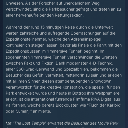
Unwesen. Als der Forscher auf unerklärlichem Weg
verschwindet, sind die Parkbesucher gefragt und treten an zu
einer nervenaufreibenden Rettungsaktion.
Während der rund 15 minütigen Reise durch die Unterwelt
warten zahlreiche und aufregende Überraschungen auf die
Expeditionsteilnehmer, welche den Adrenalinspiegel
kontinuierlich steigen lassen, bevor als Finale die Fahrt mit den
Expeditionsbussen im "Immersive Tunnel" beginnt. Im
sogenannten "Immersive Tunnel" verschwinden die Grenzen
zwischen Fakt und Fiktion. Dank modernster 4-D-Technik,
einer 360-Grad-Leinwand und Spezialbrillen, bekommen die
Besucher das Gefühl vermittelt, mittendrin zu sein und erleben
mit all ihren Sinnen diesen atemberaubenden Showdown.
Verantwortlich für die kreative Konzeption, die speziell für den
Park entwickelt wurde und heute in Bottrop ihre Weltpremiere
erlebt, ist die international führende Filmfirma RIVA Digital aus
Kalifornien, welche bereits Blockbuster, wie "Fluch der Karibik"
oder "Jumanji" animierte.
Mit "The Lost Temple" erwartet die Besucher des Movie Park