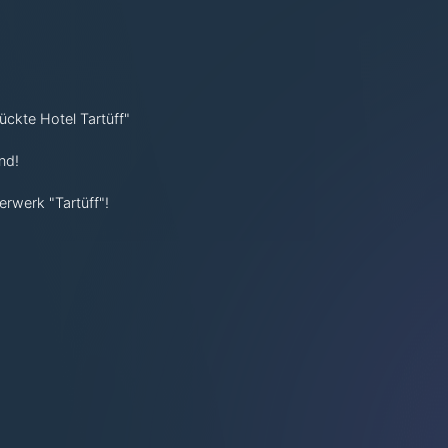
rückte Hotel Tartüff"
nd!
erwerk "Tartüff"!