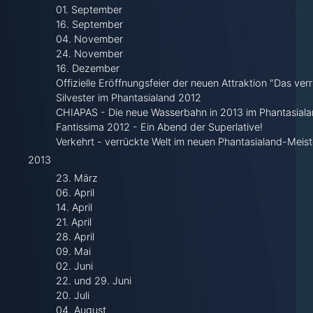
01. September
16. September
04. November
24. November
16. Dezember
Offizielle Eröffnungsfeier der neuen Attraktion "Das ver
Silvester im Phantasialand 2012
CHIAPAS - Die neue Wasserbahn in 2013 im Phantasiala
Fantissima 2012 - Ein Abend der Superlative!
Verkehrt - verrückte Welt im neuen Phantasialand-Meist
2013
23. März
06. April
14. April
21. April
28. April
09. Mai
02. Juni
22. und 29. Juni
20. Juli
04. August