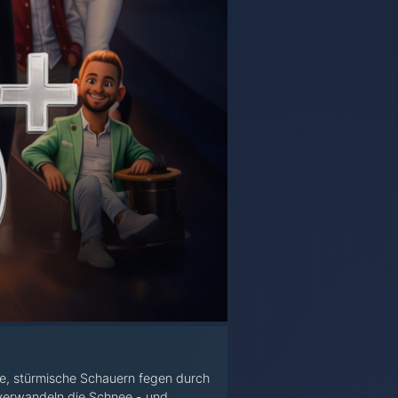
ze, stürmische Schauern fegen durch
verwandeln die Schnee - und