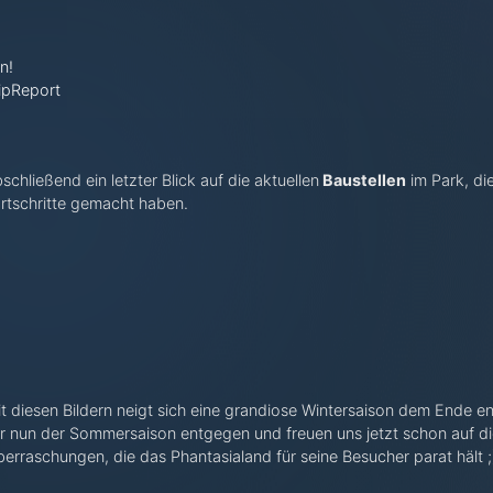
n!
ipReport
schließend ein letzter Blick auf die aktuellen
Baustellen
im Park, di
rtschritte gemacht haben.
t diesen Bildern neigt sich eine grandiose Wintersaison dem Ende e
r nun der Sommersaison entgegen und freuen uns jetzt schon auf d
erraschungen, die das Phantasialand für seine Besucher parat hält ;