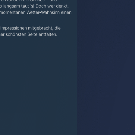
So langsam taut´s! Doch wer denkt,
m momentanen Wetter-Wahnsinn einen
Impressionen mitgebracht, die
er schönsten Seite entfalten.