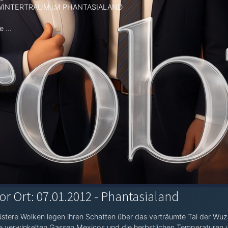
 WINTERTRAUM IM PHANTASIALAND
 ...
or Ort: 07.01.2012 - Phantasialand
stere Wolken legen ihren Schatten über das verträumte Tal der Wu
e verwinkelten Gassen Mexicos und die herbstlichen Temperaturen 