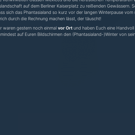
slandschaft auf dem Berliner Kaiserplatz zu reißenden Gewässern. 
ss sich das Phantasialand so kurz vor der langen Winterpause vo
rich durch die Rechnung machen lässt, der täuscht!
r waren gestern noch einmal
vor Ort
und haben Euch eine Handvoll 
mindest auf Euren Bildschirmen den (Phantasialand-)Winter von sein